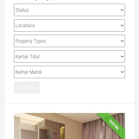
SEARCH
DISEWA