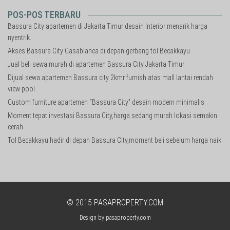
POS-POS TERBARU
Bassura City apartemen di Jakarta Timur desain Interior menarik harga
nyentrik.
Akses Bassura City Casablanca di depan gerbang tol Becakkayu
Jual beli sewa murah di apartemen Bassura City Jakarta Timur
Dijual sewa apartemen Bassura city 2kmr furnish atas mall lantai rendah
view pool
Custom furniture apartemen “Bassura City” desain modern minimalis
Moment tepat investasi Bassura City,harga sedang murah lokasi semakin
cerah..
Tol Becakkayu hadir di depan Bassura City,moment beli sebelum harga naik
© 2015
PASAPROPERTY.COM
Design by
pasaproperty.com