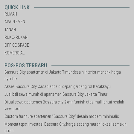
QUICK LINK
RUMAH
APARTEMEN
TANAH
RUKO-RUKAN
OFFICE SPACE
KOMERSIAL
POS-POS TERBARU
Bassura City apartemen di Jakarta Timur desain Interior menarik harga
nyentrik.
Akses Bassura City Casablanca di depan gerbang tol Becakkayu
Jual beli sewa murah di apartemen Bassura City Jakarta Timur
Dijual sewa apartemen Bassura city 2kmr furnish atas mall lantai rendah
view pool
Custom furniture apartemen “Bassura City” desain modern minimalis
Moment tepat investasi Bassura City,harga sedang murah lokasi semakin
cerah..