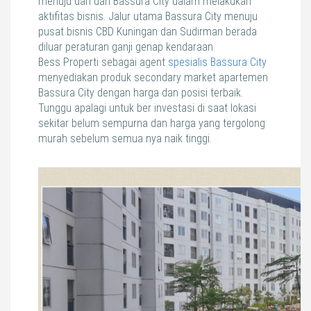
menuju dan dari Bassura City dalam melakukan
aktifitas bisnis. Jalur utama Bassura City menuju
pusat bisnis CBD Kuningan dan Sudirman berada
diluar peraturan ganji genap kendaraan.
Bess Properti sebagai agent
spesialis Bassura City
menyediakan produk secondary market apartemen
Bassura City dengan harga dan posisi terbaik.
Tunggu apalagi untuk ber investasi di saat lokasi
sekitar belum sempurna dan harga yang tergolong
murah sebelum semua nya naik tinggi.