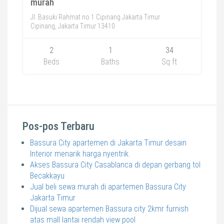
murah
Jl. Basuki Rahmat no.1 Cipinang Jakarta Timur
Cipinang, Jakarta Timur 13410
2
1
34
Beds
Baths
Sq ft
Pos-pos Terbaru
Bassura City apartemen di Jakarta Timur desain
Interior menarik harga nyentrik.
Akses Bassura City Casablanca di depan gerbang tol
Becakkayu
Jual beli sewa murah di apartemen Bassura City
Jakarta Timur
Dijual sewa apartemen Bassura city 2kmr furnish
atas mall lantai rendah view pool