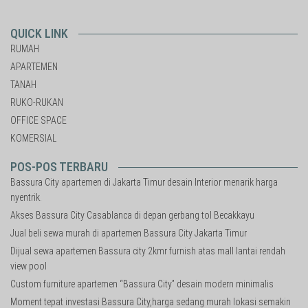
QUICK LINK
RUMAH
APARTEMEN
TANAH
RUKO-RUKAN
OFFICE SPACE
KOMERSIAL
POS-POS TERBARU
Bassura City apartemen di Jakarta Timur desain Interior menarik harga
nyentrik.
Akses Bassura City Casablanca di depan gerbang tol Becakkayu
Jual beli sewa murah di apartemen Bassura City Jakarta Timur
Dijual sewa apartemen Bassura city 2kmr furnish atas mall lantai rendah
view pool
Custom furniture apartemen “Bassura City” desain modern minimalis
Moment tepat investasi Bassura City,harga sedang murah lokasi semakin