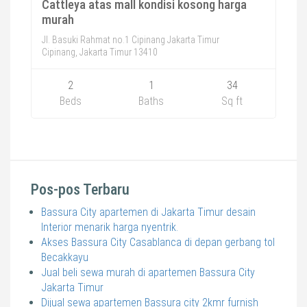
Cattleya atas mall kondisi kosong harga
murah
Jl. Basuki Rahmat no.1 Cipinang Jakarta Timur
Cipinang, Jakarta Timur 13410
2
1
34
Beds
Baths
Sq ft
Pos-pos Terbaru
Bassura City apartemen di Jakarta Timur desain
Interior menarik harga nyentrik.
Akses Bassura City Casablanca di depan gerbang tol
Becakkayu
Jual beli sewa murah di apartemen Bassura City
Jakarta Timur
Dijual sewa apartemen Bassura city 2kmr furnish