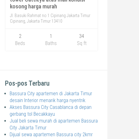
kosong harga murah
Jl. Basuki Rahmat no.1 Cipinang Jakarta Timur
Cipinang, Jakarta Timur 13410
2
1
34
Beds
Baths
Sq ft
Pos-pos Terbaru
Bassura City apartemen di Jakarta Timur
desain Interior menarik harga nyentrik.
Akses Bassura City Casablanca di depan
gerbang tol Becakkayu
Jual beli sewa murah di apartemen Bassura
City Jakarta Timur
Dijual sewa apartemen Bassura city 2kmr