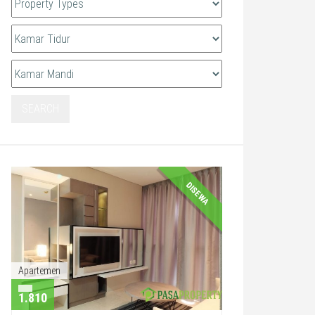
SEARCH
DISEWA
Apartemen
1.810