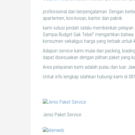
professional dan berpengalaman. Dengan berb
apartemen, kos-kosan, kantor dan pabrik.
kami solusi pindah selalu memberikan pelaya
Sampai Budget Gak Tebel” mengartikan bahwa 
konsumen sekaligus harga yang terbaik untuk
Adapun service kami mulai dari packing, loading
dapat disesuaikan dengan pilihan paket yang k
Area pelayanan kami adalah pulau dan luar Jaw
Untuk info lengkap silahkan hubungi kami di 08
Jenis Paket Service