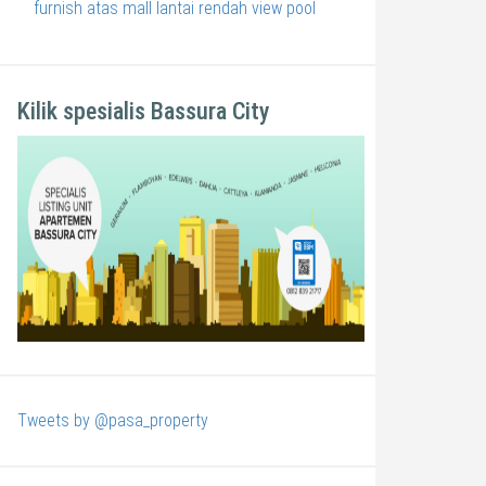
furnish atas mall lantai rendah view pool
Kilik spesialis Bassura City
Tweets by @pasa_property