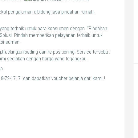
ekal pengalaman dibidang jasa pindahan rumah,
n yang terbaik untuk para konsumen dengan “Pindahan
Solusi Pindah memberikan pelayanan terbaik untuk
 konsumen.
,trucking,unloading dan re-positioning. Service tersebut
ami sediakan dengan harga yang terjangkau.
a.
18-72-1717 dan dapatkan voucher belanja dari kami..!