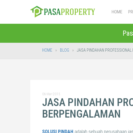
HOME
PR
Pas
HOME
BLOG
JASA PINDAHAN PROFESSIONAL
06-Mar-2015
JASA PINDAHAN PR
BERPENGALAMAN
SOLUSI PINDAH
adalah sebuah perusahaan jas