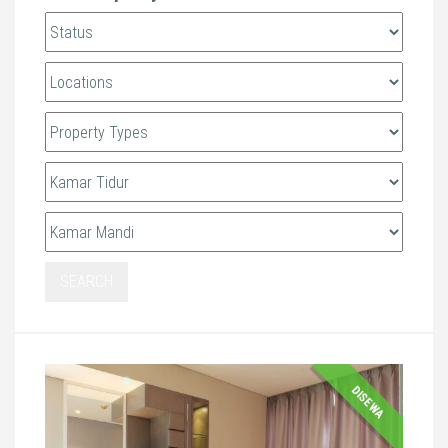
SEARCH
DISEWA