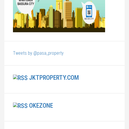
Tweets by @pasa_property
JKTPROPERTY.COM
OKEZONE