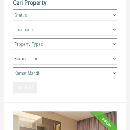
Cari Property
SEARCH
DISEWA