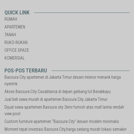
QUICK LINK
RUMAH
APARTEMEN
TANAH
RUKO-RUKAN
OFFICE SPACE
KOMERSIAL
POS-POS TERBARU
Bassura City apartemen di Jakarta Timur desain Interior menarik harga
nyentrik.
Akses Bassura City Casablanca di depan gerbang tol Becakkayu
Jual beli sewa murah di apartemen Bassura City Jakarta Timur
Dijual sewa apartemen Bassura city 2kmr furnish atas mall lantai rendah
view pool
Custom furniture apartemen “Bassura City” desain modern minimalis
Moment tepat investasi Bassura City,harga sedang murah lokasi semakin