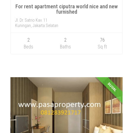
For rent apartment ciputra world nice and new
furnished
Jl. Dr. Satrio Kav. 11
Kuningan, Jakarta Selatan
2
2
76
Beds
Baths
Sq ft
DIJUAL