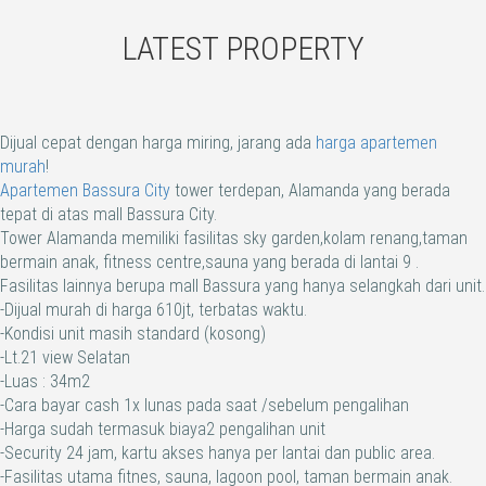
LATEST PROPERTY
Dijual cepat dengan harga miring, jarang ada
harga apartemen
murah
!
Apartemen Bassura City
tower terdepan, Alamanda yang berada
tepat di atas mall Bassura City.
Tower Alamanda memiliki fasilitas sky garden,kolam renang,taman
bermain anak, fitness centre,sauna yang berada di lantai 9 .
Fasilitas lainnya berupa mall Bassura yang hanya selangkah dari unit.
-Dijual murah di harga 610jt, terbatas waktu.
-Kondisi unit masih standard (kosong)
-Lt.21 view Selatan
-Luas : 34m2
-Cara bayar cash 1x lunas pada saat /sebelum pengalihan
-Harga sudah termasuk biaya2 pengalihan unit
-Security 24 jam, kartu akses hanya per lantai dan public area.
-Fasilitas utama fitnes, sauna, lagoon pool, taman bermain anak.