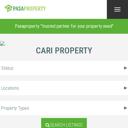
Toggl
navig
Pasaproperty "trusted partner for your property need"
CARI PROPERTY
SEARCH LISTINGS