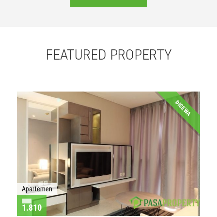
FEATURED PROPERTY
DISEWA
Apartemen
1.810