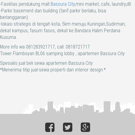
-Fasilitas pendukung mall
Bassura City
,mini market, cafe, laundry,dll.
-Parkir basement dan building (tarif parkir berlaku, bisa
berlangganan).
-lokasi strategis di tengah kota, 5km menuju Kuningan,Sudirman,
dekat kampus, fasum fasos, dekat ke Bandara Halim Perdana
Kusuma.
More info wa 081283921717, call: 0818721717
Tower Flamboyan BL06 samping lobby , apartemen Bassura City
Spesialis jual beli sewa apartemen Bassura City
*Menerima titip jual-sewa properti dan interior design.*